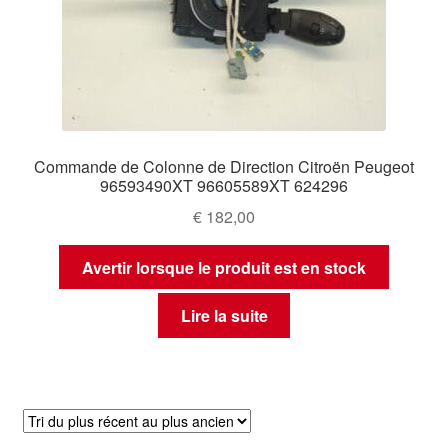
Commande de Colonne de Direction Citroën Peugeot
96593490XT 96605589XT 624296
€
182,00
Avertir lorsque le produit est en stock
Lire la suite