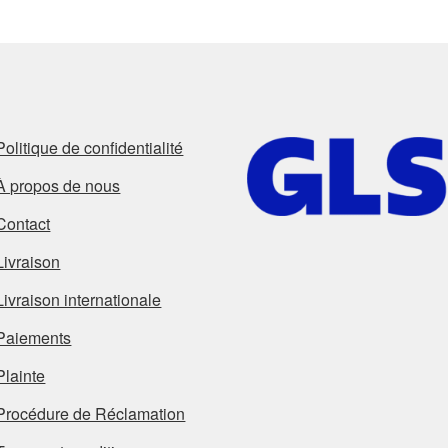
Politique de confidentialité
À propos de nous
Contact
Livraison
Livraison internationale
Paiements
Plainte
Procédure de Réclamation