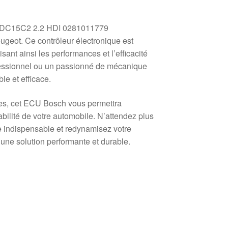
h EDC15C2 2.2 HDI 0281011779
geot. Ce contrôleur électronique est
ant ainsi les performances et l’efficacité
fessionnel ou un passionné de mécanique
le et efficace.
les, cet ECU Bosch vous permettra
bilité de votre automobile. N’attendez plus
ce indispensable et redynamisez votre
ne solution performante et durable.