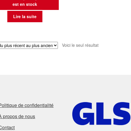
est en stock
Lire la suite
Voici le seul résultat
Politique de confidentialité
À propos de nous
Contact