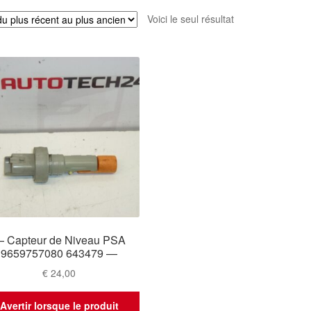
Voici le seul résultat
 Capteur de Niveau PSA
9659757080 643479 —
€
24,00
Avertir lorsque le produit