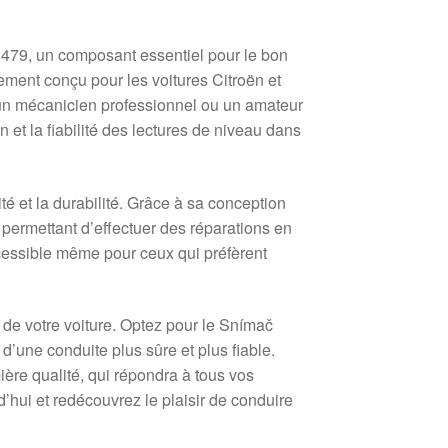
79, un composant essentiel pour le bon
ement conçu pour les voitures Citroën et
 un mécanicien professionnel ou un amateur
 et la fiabilité des lectures de niveau dans
é et la durabilité. Grâce à sa conception
 permettant d’effectuer des réparations en
accessible même pour ceux qui préfèrent
de votre voiture. Optez pour le Snímač
’une conduite plus sûre et plus fiable.
re qualité, qui répondra à tous vos
hui et redécouvrez le plaisir de conduire