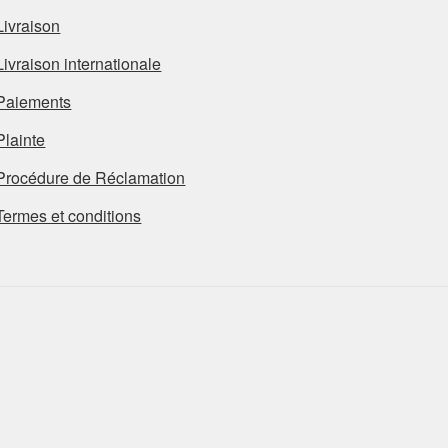
Livraison
Livraison internationale
Paiements
Plainte
Procédure de Réclamation
Termes et conditions