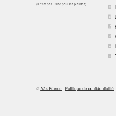
(Il n'est pas utilisé pour les plaintes)
©
A24 France
-
Politique de confidentialité