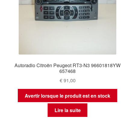
Autoradio Citroën Peugeot RT3-N3 96601818YW
657468
€
91,00
Avertir lorsque le produit est en stock
Lire la suite