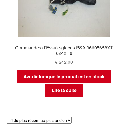
Commandes d’Essuie-glaces PSA 96605658XT
6242H6
€
242,00
Avertir lorsque le produit est en stock
Lire la suite