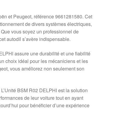
oën et Peugeot, référence 9661281580. Cet
ctionnement de divers systèmes électriques,
e. Que vous soyez un professionnel de
cet autodíl s’avère indispensable.
PHI assure une durabilité et une fiabilité
 un choix idéal pour les mécaniciens et les
eugeot, vous améliorez non seulement son
. L’Unité BSM R02 DELPHI est la solution
rformances de leur voiture tout en ayant
ourd’hui pour bénéficier d’une expérience