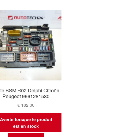
té BSM R02 Delphi Citroën
Peugeot 9661281580
€
182,00
Avertir lorsque le produit
est en stock