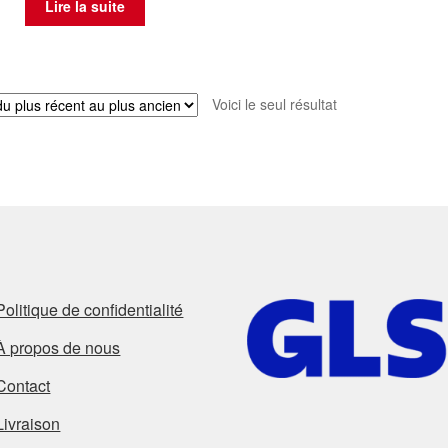
Lire la suite
Voici le seul résultat
Politique de confidentialité
À propos de nous
Contact
Livraison