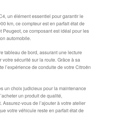
4, un élément essentiel pour garantir le
0 km, ce compteur est en parfait état de
n et Peugeot, ce composant est idéal pour les
ion automobile.
re tableau de bord, assurant une lecture
 votre sécurité sur la route. Grâce à sa
te l’expérience de conduite de votre Citroën
es un choix judicieux pour la maintenance
’acheter un produit de qualité,
Assurez-vous de l’ajouter à votre atelier
ue votre véhicule reste en parfait état de