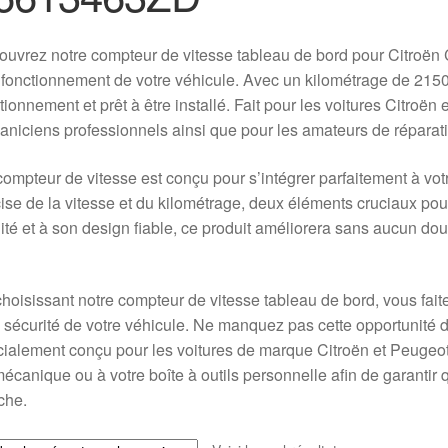
uvrez notre compteur de vitesse tableau de bord pour Citroën C
fonctionnement de votre véhicule. Avec un kilométrage de 21500
tionnement et prêt à être installé. Fait pour les voitures Citroë
niciens professionnels ainsi que pour les amateurs de réparat
ompteur de vitesse est conçu pour s’intégrer parfaitement à vot
ise de la vitesse et du kilométrage, deux éléments cruciaux pour
ité et à son design fiable, ce produit améliorera sans aucun dou
hoisissant notre compteur de vitesse tableau de bord, vous fait
a sécurité de votre véhicule. Ne manquez pas cette opportunité d
ialement conçu pour les voitures de marque Citroën et Peugeot. 
écanique ou à votre boîte à outils personnelle afin de garantir q
che.