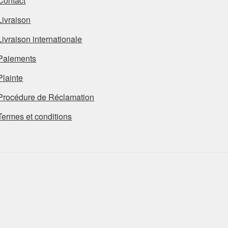
Contact
Livraison
Livraison internationale
Paiements
Plainte
Procédure de Réclamation
Termes et conditions