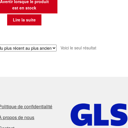
Avertir lorsque le produit
est en stock
Lire la suite
Voici le seul résultat
Politique de confidentialité
À propos de nous