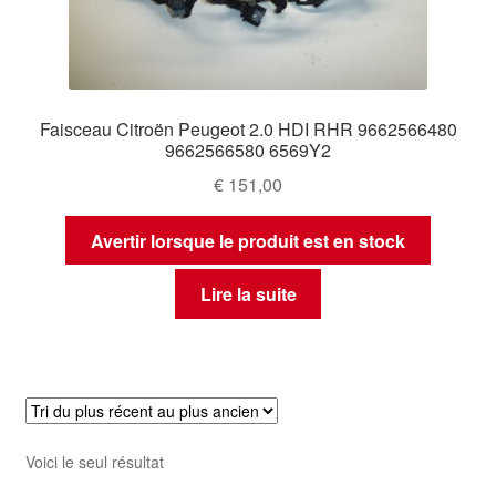
Faisceau Citroën Peugeot 2.0 HDI RHR 9662566480
9662566580 6569Y2
€
151,00
Avertir lorsque le produit est en stock
Lire la suite
Voici le seul résultat