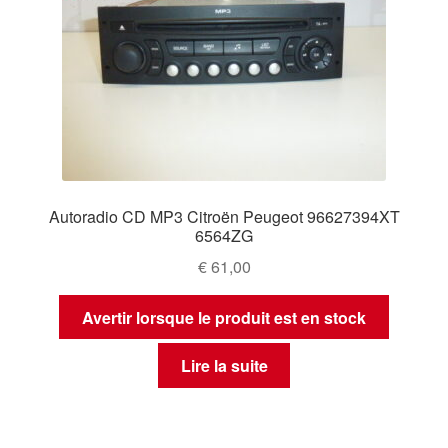
Autoradio CD MP3 Citroën Peugeot 96627394XT
6564ZG
€
61,00
Avertir lorsque le produit est en stock
Lire la suite