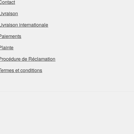
Contact
Livraison
Livraison internationale
Paiements
Plainte
Procédure de Réclamation
Termes et conditions