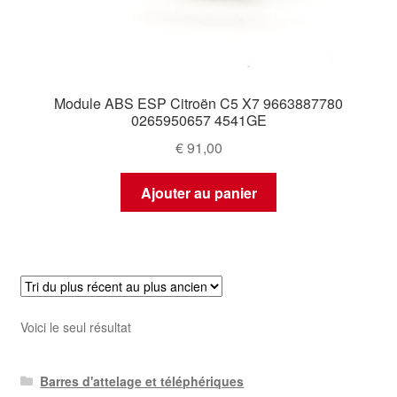
Module ABS ESP Citroën C5 X7 9663887780
0265950657 4541GE
€
91,00
Ajouter au panier
Voici le seul résultat
Barres d'attelage et téléphériques