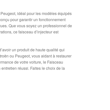
 Peugeot, idéal pour les modèles équipés
conçu pour garantir un fonctionnement
ccrues. Que vous soyez un professionnel de
tions, ce faisceau d’injecteur est
avoir un produit de haute qualité qui
itroën ou Peugeot, vous aidant à restaurer
formance de votre voiture, le Faisceau
ntretien réussi. Faites le choix de la