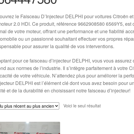
uvrez le Faisceau D’Injecteur DELPHI pour voitures Citroën et
oteur 2.0 HDI. Ce produit, référence 9662908580 6569Y5, est 
mal de votre moteur, offrant une performance et une fiabilité a
tomobile ou un passionné souhaitant effectuer vos propres répara
spensable pour assurer la qualité de vos interventions.
ptant pour ce faisceau d’injecteur DELPHI, vous vous assurez d’
nd aux normes de l’industrie. Il s’intègre parfaitement à votre C
ficacité de votre véhicule. N’attendez plus pour améliorer la per
jecteur DELPHI est l’élément clé dont vous avez besoin pour un e
ité et de la durabilité en choisissant notre faisceau d’injecteur!
Voici le seul résultat