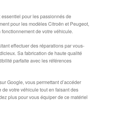
essentiel pour les passionnés de
ment pour les modèles Citroën et Peugeot,
n fonctionnement de votre véhicule.
ant effectuer des réparations par vous-
cieux. Sa fabrication de haute qualité
ilité parfaite avec les références
 sur Google, vous permettant d’accéder
de votre véhicule tout en faisant des
ez plus pour vous équiper de ce matériel