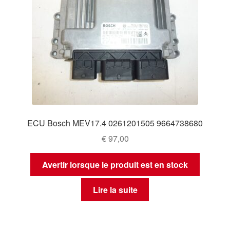
ECU Bosch MEV17.4 0261201505 9664738680
€
97,00
Avertir lorsque le produit est en stock
Lire la suite