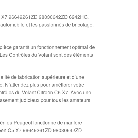
ën C5 X7 96649261ZD 98030642ZD 6242HG.
automobile et les passionnés de bricolage,
pièce garantit un fonctionnement optimal de
e. Les Contrôles du Volant sont des éléments
lité de fabrication supérieure et d’une
le. N’attendez plus pour améliorer votre
ontrôles du Volant Citroën C5 X7. Avec une
stissement judicieux pour tous les amateurs
roën ou Peugeot fonctionne de manière
itroën C5 X7 96649261ZD 98030642ZD