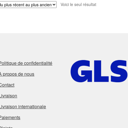
Voici le seul résultat
Politique de confidentialité
À propos de nous
Contact
Livraison
Livraison internationale
Paiements