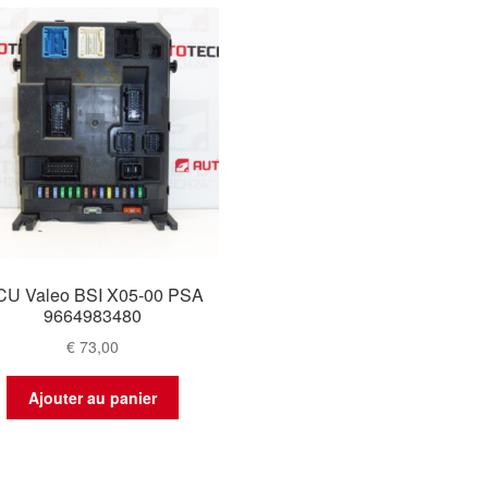
CU Valeo BSI X05-00 PSA
9664983480
€
73,00
Ajouter au panier