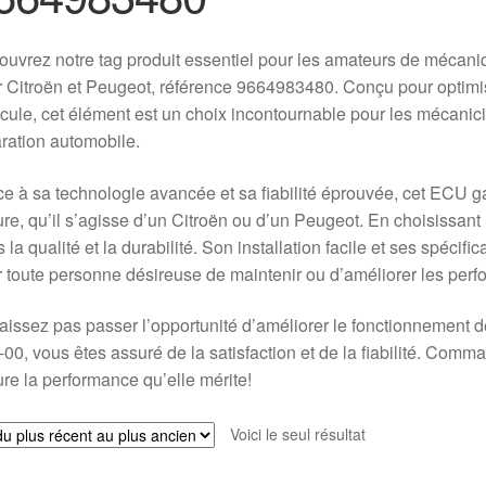
uvrez notre tag produit essentiel pour les amateurs de mécan
 Citroën et Peugeot, référence 9664983480. Conçu pour optimis
cule, cet élément est un choix incontournable pour les mécanic
ration automobile.
e à sa technologie avancée et sa fiabilité éprouvée, cet ECU g
ure, qu’il s’agisse d’un Citroën ou d’un Peugeot. En choisissan
 la qualité et la durabilité. Son installation facile et ses spécif
 toute personne désireuse de maintenir ou d’améliorer les per
aissez pas passer l’opportunité d’améliorer le fonctionnement 
00, vous êtes assuré de la satisfaction et de la fiabilité. Com
ure la performance qu’elle mérite!
Voici le seul résultat