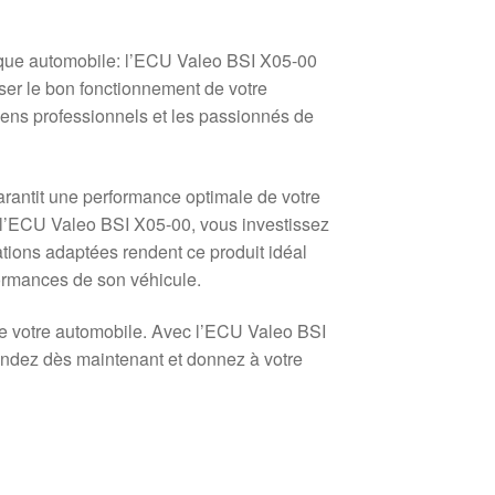
ique automobile: l’ECU Valeo BSI X05-00
er le bon fonctionnement de votre
iens professionnels et les passionnés de
arantit une performance optimale de votre
t l’ECU Valeo BSI X05-00, vous investissez
ications adaptées rendent ce produit idéal
formances de son véhicule.
de votre automobile. Avec l’ECU Valeo BSI
mandez dès maintenant et donnez à votre