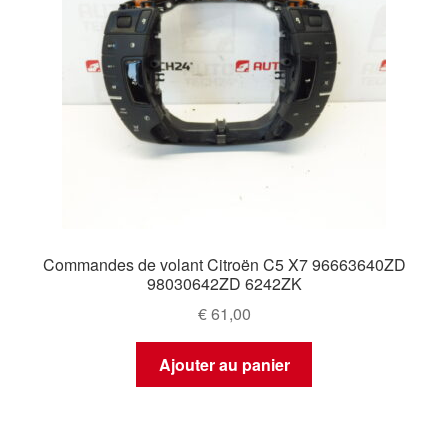
Commandes de volant Citroën C5 X7 96663640ZD
98030642ZD 6242ZK
€
61,00
Ajouter au panier