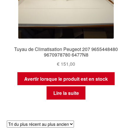
Tuyau de Climatisation Peugeot 207 9655448480
9670978780 6477N8
€
151,00
Avertir lorsque le produit est en stock
Lire la suite