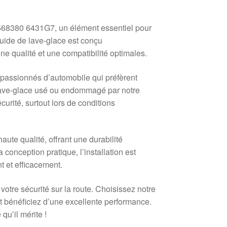
568380 6431G7, un élément essentiel pour
quide de lave-glace est conçu
e qualité et une compatibilité optimales.
 passionnés d’automobile qui préfèrent
e lave-glace usé ou endommagé par notre
curité, surtout lors de conditions
ute qualité, offrant une durabilité
 conception pratique, l’installation est
t et efficacement.
otre sécurité sur la route. Choisissez notre
bénéficiez d’une excellente performance.
qu’il mérite !