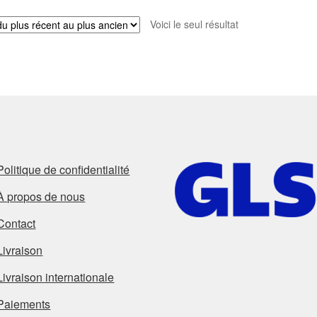
Voici le seul résultat
Politique de confidentialité
À propos de nous
Contact
Livraison
Livraison internationale
Paiements