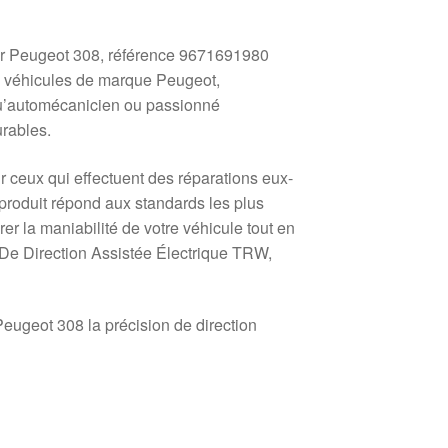
r Peugeot 308, référence 9671691980
s véhicules de marque Peugeot,
 qu’automécanicien ou passionné
rables.
ur ceux qui effectuent des réparations eux-
produit répond aux standards les plus
r la maniabilité de votre véhicule tout en
e De Direction Assistée Électrique TRW,
eugeot 308 la précision de direction