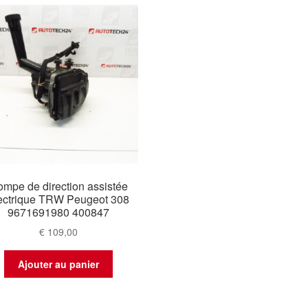
mpe de direction assistée
ectrique TRW Peugeot 308
9671691980 400847
€
109,00
Ajouter au panier