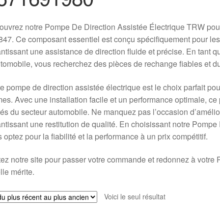
ouvrez notre Pompe De Direction Assistée Électrique TRW pou
47. Ce composant essentiel est conçu spécifiquement pour le
ntissant une assistance de direction fluide et précise. En tant
tomobile, vous recherchez des pièces de rechange fiables et du
e pompe de direction assistée électrique est le choix parfait po
s. Avec une installation facile et un performance optimale, ce 
és du secteur automobile. Ne manquez pas l’occasion d’améliore
ntissant une restitution de qualité. En choisissant notre Pomp
 optez pour la fiabilité et la performance à un prix compétitif.
tez notre site pour passer votre commande et redonnez à votre P
lle mérite.
Voici le seul résultat