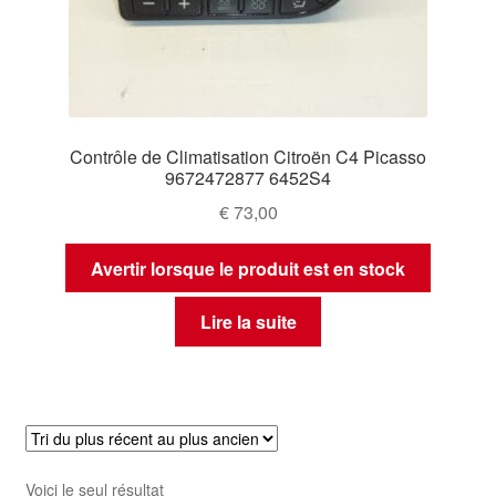
Contrôle de Climatisation Citroën C4 Picasso
9672472877 6452S4
€
73,00
Avertir lorsque le produit est en stock
Lire la suite
Voici le seul résultat