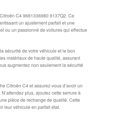
he Citroën C4 9681336980 9137Q2. Ce
tissant un ajustement parfait et une
l ou un passionné de voitures qui effectue
a sécurité de votre véhicule et le bon
des matériaux de haute qualité, assurant
, vous augmentez non seulement la sécurité
he Citroën C4 et assurez-vous d’avoir un
 N’attendez plus, ajoutez cette serrure à
’une pièce de rechange de qualité. Cette
 leur véhicule en parfait état.