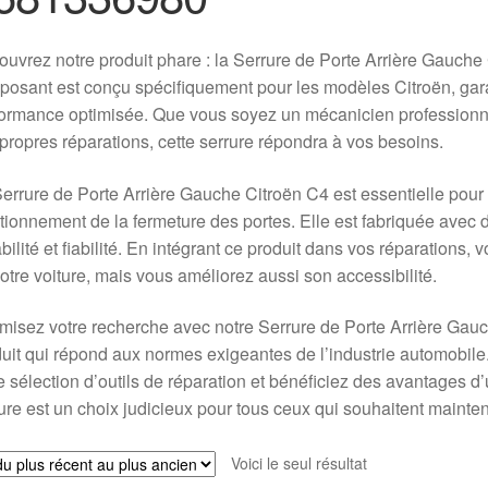
uvrez notre produit phare : la Serrure de Porte Arrière Gauc
osant est conçu spécifiquement pour les modèles Citroën, garan
ormance optimisée. Que vous soyez un mécanicien professionne
propres réparations, cette serrure répondra à vos besoins.
errure de Porte Arrière Gauche Citroën C4 est essentielle pour l
tionnement de la fermeture des portes. Elle est fabriquée avec 
bilité et fiabilité. En intégrant ce produit dans vos réparations
otre voiture, mais vous améliorez aussi son accessibilité.
misez votre recherche avec notre Serrure de Porte Arrière Gauc
uit qui répond aux normes exigeantes de l’industrie automobile.
e sélection d’outils de réparation et bénéficiez des avantages d
ure est un choix judicieux pour tous ceux qui souhaitent maintenir
Voici le seul résultat