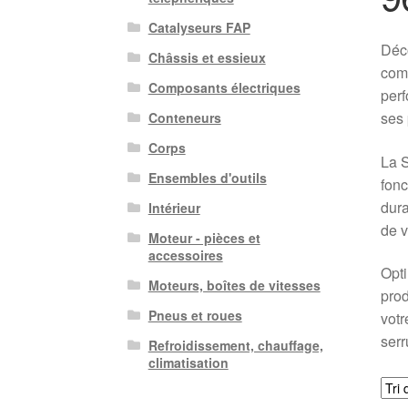
Catalyseurs FAP
Déco
Châssis et essieux
comp
Composants électriques
perf
ses 
Conteneurs
Corps
La S
Ensembles d'outils
fonc
dura
Intérieur
de v
Moteur - pièces et
accessoires
Opti
Moteurs, boîtes de vitesses
prod
Pneus et roues
votr
serr
Refroidissement, chauffage,
climatisation