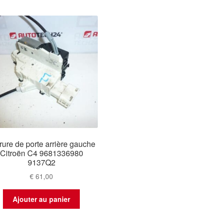
rure de porte arrière gauche
Citroën C4 9681336980
9137Q2
€
61,00
Ajouter au panier