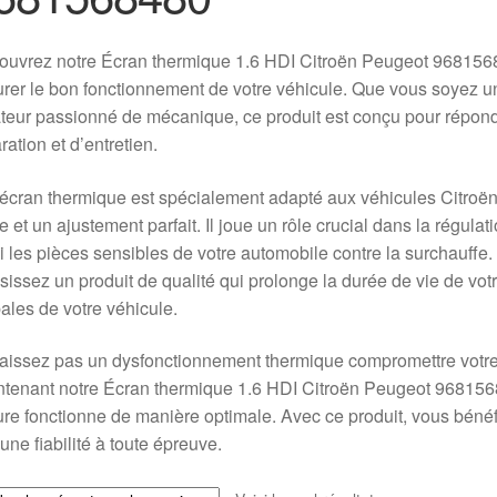
ouvrez notre Écran thermique 1.6 HDI Citroën Peugeot 968156
rer le bon fonctionnement de votre véhicule. Que vous soyez u
eur passionné de mécanique, ce produit est conçu pour répond
ration et d’entretien.
écran thermique est spécialement adapté aux véhicules Citroën 
le et un ajustement parfait. Il joue un rôle crucial dans la régul
i les pièces sensibles de votre automobile contre la surchauffe
sissez un produit de qualité qui prolonge la durée de vie de vo
ales de votre véhicule.
laissez pas un dysfonctionnement thermique compromettre vot
tenant notre Écran thermique 1.6 HDI Citroën Peugeot 96815
ure fonctionne de manière optimale. Avec ce produit, vous bénéf
’une fiabilité à toute épreuve.