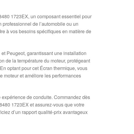
8480 1723EX, un composant essentiel pour
n professionnel de l’automobile ou un
re à vos besoins spécifiques en matière de
et Peugeot, garantissant une installation
ation de la température du moteur, protégeant
. En optant pour cet Écran thermique, vous
tre moteur et améliore les performances
re expérience de conduite. Commandez dès
68480 1723EX et assurez-vous que votre
iciez d’un rapport qualité-prix avantageux