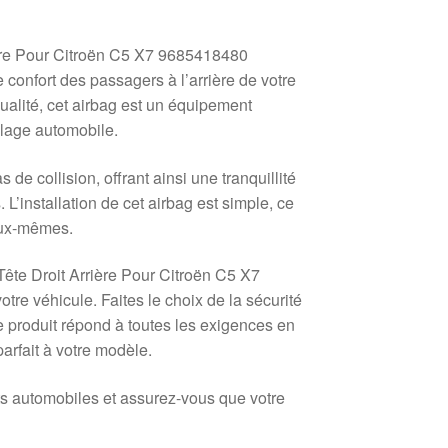
rière Pour Citroën C5 X7 9685418480
 confort des passagers à l’arrière de votre
alité, cet airbag est un équipement
olage automobile.
de collision, offrant ainsi une tranquillité
L’installation de cet airbag est simple, ce
 eux-mêmes.
Tête Droit Arrière Pour Citroën C5 X7
otre véhicule. Faites le choix de la sécurité
ce produit répond à toutes les exigences en
arfait à votre modèle.
ats automobiles et assurez-vous que votre