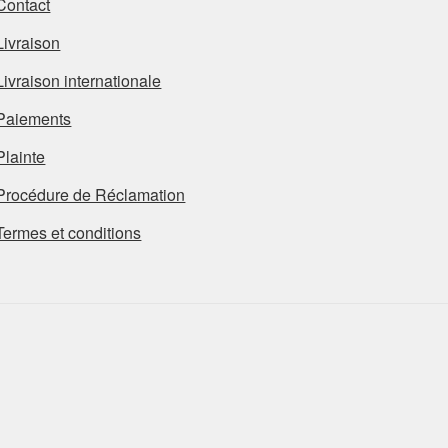
Contact
Livraison
Livraison internationale
Paiements
Plainte
Procédure de Réclamation
Termes et conditions