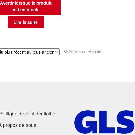
Avertir lorsque le produit
est en stock
Lire la suite
Voici le seul résultat
Politique de confidentialité
À propos de nous