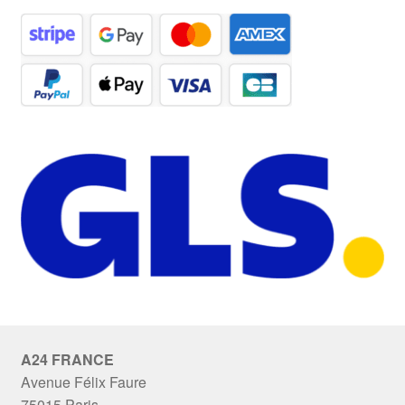
A24 FRANCE
Avenue Félix Faure
75015 Paris