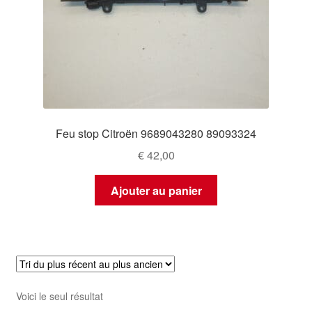
Feu stop Citroën 9689043280 89093324
€
42,00
Ajouter au panier
Voici le seul résultat