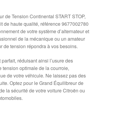
reur de Tension Continental START STOP,
it de haute qualité, référence 9677002780
onnement de votre système d’alternateur et
essionnel de la mécanique ou un amateur
ur de tension répondra à vos besoins.
parfait, réduisant ainsi l’usure des
 tension optimale de la courroie,
que de votre véhicule. Ne laissez pas des
uite. Optez pour le Grand Équilibreur de
e la sécurité de votre voiture Citroën ou
utomobiles.