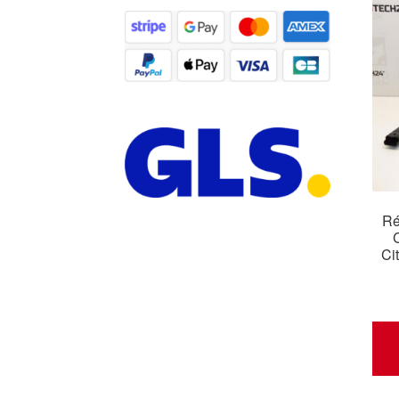
Ré
Ci