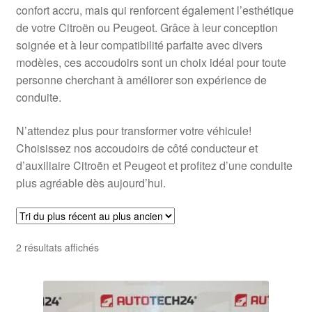
confort accru, mais qui renforcent également l’esthétique
de votre Citroën ou Peugeot. Grâce à leur conception
soignée et à leur compatibilité parfaite avec divers
modèles, ces accoudoirs sont un choix idéal pour toute
personne cherchant à améliorer son expérience de
conduite.
N’attendez plus pour transformer votre véhicule!
Choisissez nos accoudoirs de côté conducteur et
d’auxiliaire Citroën et Peugeot et profitez d’une conduite
plus agréable dès aujourd’hui.
Trié
2 résultats affichés
du
plus
récent
au