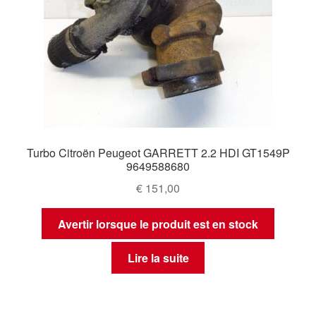
Turbo Citroën Peugeot GARRETT 2.2 HDI GT1549P
9649588680
€
151,00
Avertir lorsque le produit est en stock
Lire la suite