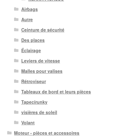
Airbags
Autre
Ceinture de sécurité
Des places
Éclairage
Leviers de vitesse
Malles pour valises
Rétroviseur
Tableaux de bord et leurs pièces
Tapecírunky
visières de soleil
Volant
Moteur - pièces et accessoires