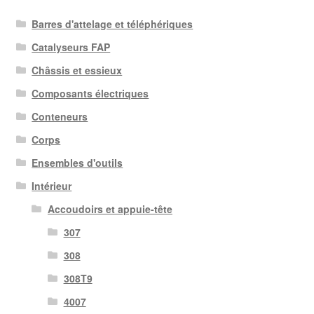
Barres d'attelage et téléphériques
Catalyseurs FAP
Châssis et essieux
Composants électriques
Conteneurs
Corps
Ensembles d'outils
Intérieur
Accoudoirs et appuie-tête
307
308
308T9
4007