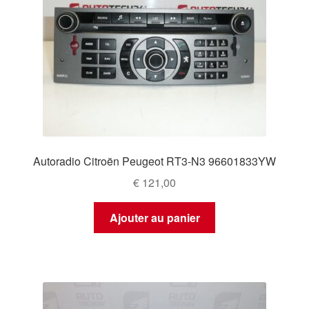
Autoradio Citroën Peugeot RT3-N3 96601833YW
€
121,00
Ajouter au panier