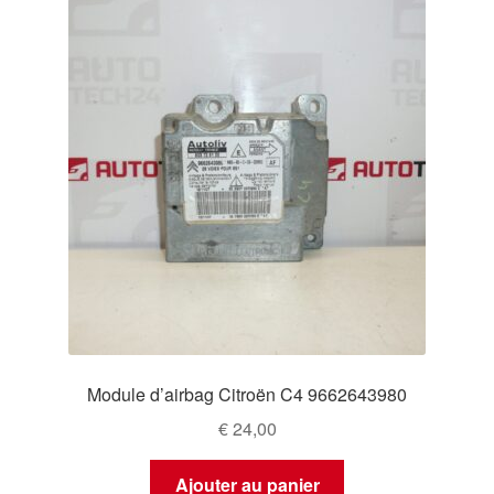
Module d’airbag Citroën C4 9662643980
€
24,00
Ajouter au panier