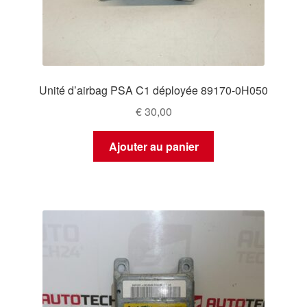
Unité d’airbag PSA C1 déployée 89170-0H050
€
30,00
Ajouter au panier