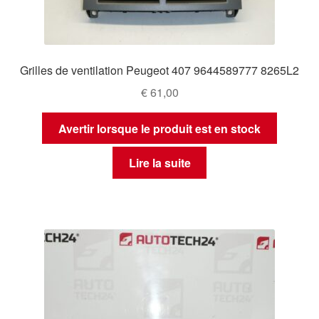
Grilles de ventilation Peugeot 407 9644589777 8265L2
€
61,00
Avertir lorsque le produit est en stock
Lire la suite