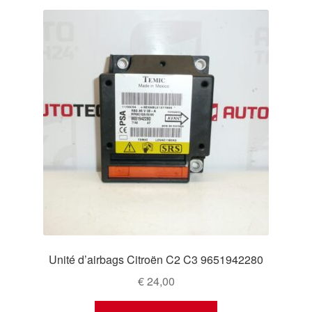
Unité d’airbags Citroën C2 C3 9651942280
€
24,00