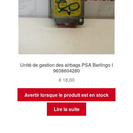
Unité de gestion des airbags PSA Berlingo I
9638604280
€
18,00
Avertir lorsque le produit est en stock
Lire la suite