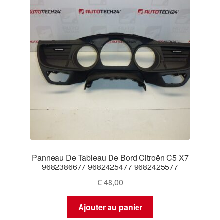
Panneau De Tableau De Bord Citroën C5 X7
9682386677 9682425477 9682425577
€
48,00
Ajouter au panier