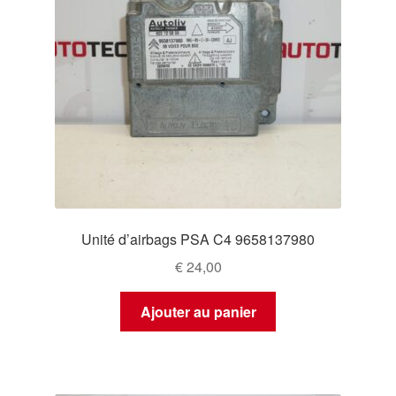
Unité d’airbags PSA C4 9658137980
€
24,00
Ajouter au panier