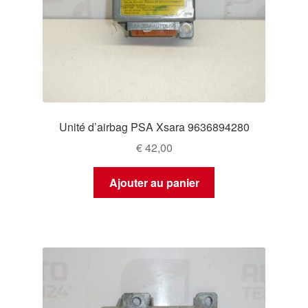
Unité d’airbag PSA Xsara 9636894280
€
42,00
Ajouter au panier