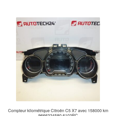
Compteur kilométrique Citroën C5 X7 avec 158000 km
9666324580 6103PC