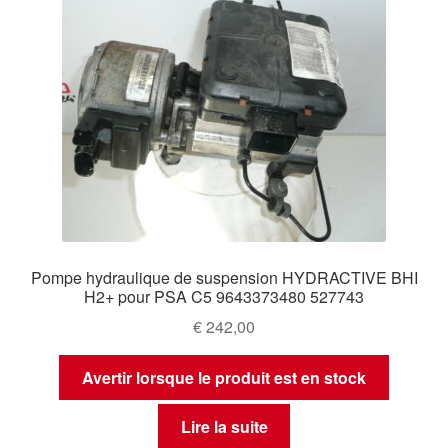
Pompe hydraulique de suspension HYDRACTIVE BHI
H2+ pour PSA C5 9643373480 527743
€
242,00
Avertir lorsque le produit est en stock
Lire la suite