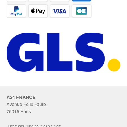
A24 FRANCE
Avenue Félix Faure
75015 Paris
(Il n'est pas utilisé pour les plaintes)