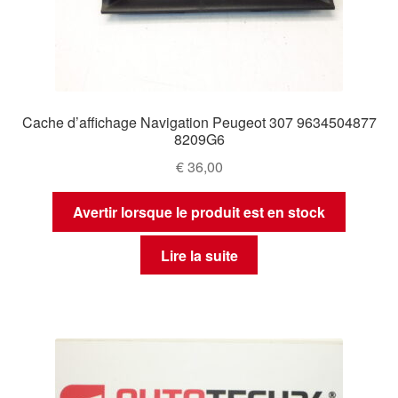
Cache d’affichage Navigation Peugeot 307 9634504877
8209G6
€
36,00
Avertir lorsque le produit est en stock
Lire la suite