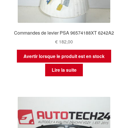
Commandes de levier PSA 96574188XT 6242A2
€
182,00
Avertir lorsque le produit est en stock
Lire la suite