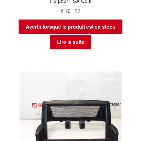
H2 pour PSA C5 II
€
121,00
Avertir lorsque le produit est en stock
Lire la suite