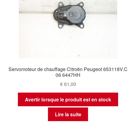
Servomoteur de chauffage Citroën Peugeot 653118V.C
06 6447HH
€
61,00
Avertir lorsque le produit est en stock
Lire la suite