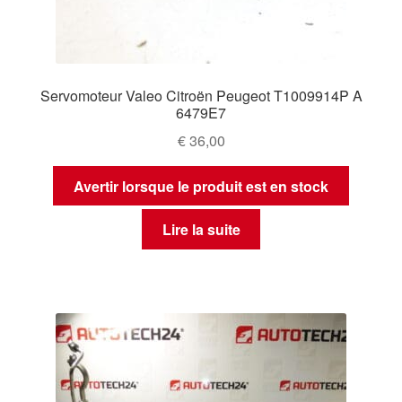
Servomoteur Valeo Citroën Peugeot T1009914P A
6479E7
€
36,00
Avertir lorsque le produit est en stock
Lire la suite