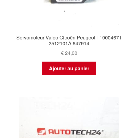
Servomoteur Valeo Citroën Peugeot T1000467T
2512101A 647914
€
24,00
Ajouter au panier