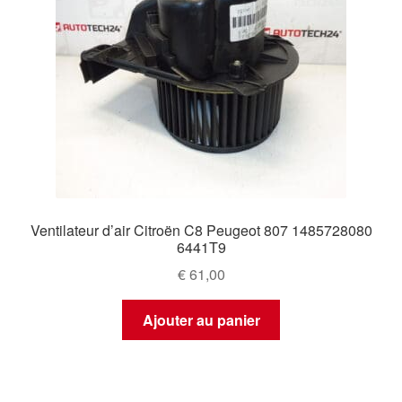
Ventilateur d’air Citroën C8 Peugeot 807 1485728080
6441T9
€
61,00
Ajouter au panier