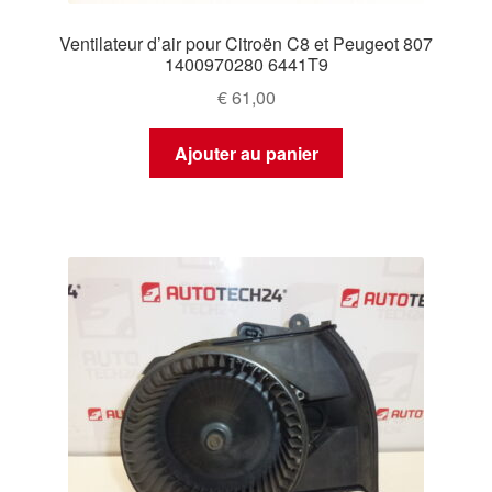
Ventilateur d’air pour Citroën C8 et Peugeot 807
1400970280 6441T9
€
61,00
Ajouter au panier