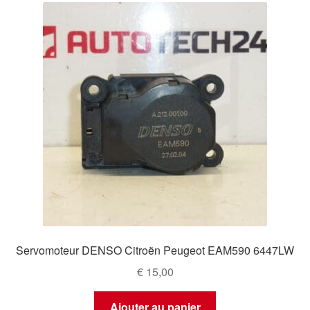
Servomoteur DENSO Citroën Peugeot EAM590 6447LW
€
15,00
Ajouter au panier