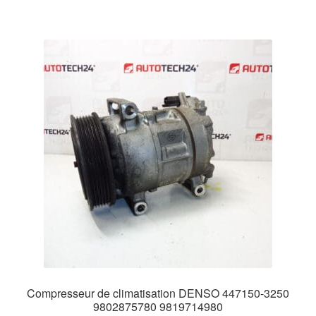
Compresseur de climatisation DENSO 447150-3250
9802875780 9819714980