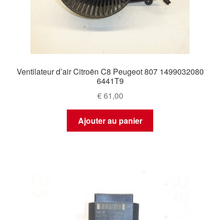
Ventilateur d’air Citroën C8 Peugeot 807 1499032080
6441T9
€
61,00
Ajouter au panier