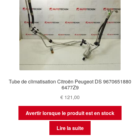
Tube de climatisation Citroën Peugeot DS 9670651880
6477Z9
€
121,00
Avertir lorsque le produit est en stock
Lire la suite