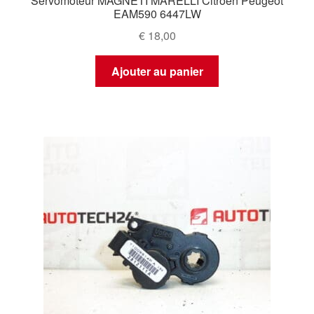
Servomoteur MAGNETI MARELLI Citroën Peugeot
EAM590 6447LW
€
18,00
Ajouter au panier