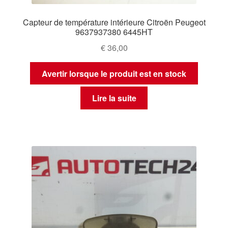
Capteur de température intérieure Citroën Peugeot
9637937380 6445HT
€
36,00
Avertir lorsque le produit est en stock
Lire la suite