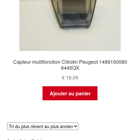
Capteur multifonction Citroën Peugeot 1489150080
6445QX
€
18,00
Ajouter au panier