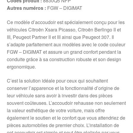
Codes produit :
8830Q5 NFP
Autres numéros :
FGW – DIGIMAT
Ce modèle d’accoudoir est spécialement conçu pour les
véhicules Citroën Xsara Picasso, Citroën Berlingo II et
III, Peugeot Partner II et III ainsi que Peugeot 307. Il
s’adapte parfaitement aux modèles avec le code couleur
FGW – DIGIMAT et assure un grand confort pendant la
conduite grâce à sa construction robuste et son design
ergonomique.
C’est la solution idéale pour ceux qui souhaitent
conserver l’apparence et la fonctionnalité d’origine de
leur véhicule sans avoir à investir dans des pièces
souvent coûteuses. L’accoudoir rehausse non seulement
la valeur esthétique de votre voiture, mais offre
également le soutien et le confort que vous attendriez de
pièces automobiles de premier choix. L’installation de
cet accoudoir est simple et peut être réalisée par vous-