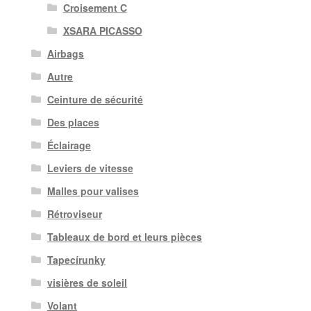
Croisement C
XSARA PICASSO
Airbags
Autre
Ceinture de sécurité
Des places
Éclairage
Leviers de vitesse
Malles pour valises
Rétroviseur
Tableaux de bord et leurs pièces
Tapecírunky
visières de soleil
Volant