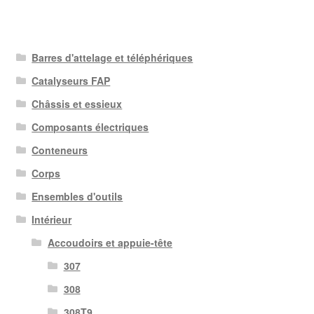
Barres d'attelage et téléphériques
Catalyseurs FAP
Châssis et essieux
Composants électriques
Conteneurs
Corps
Ensembles d'outils
Intérieur
Accoudoirs et appuie-tête
307
308
308T9