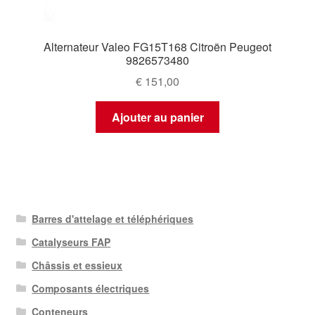
Alternateur Valeo FG15T168 Citroën Peugeot
9826573480
€
151,00
Ajouter au panier
Barres d'attelage et téléphériques
Catalyseurs FAP
Châssis et essieux
Composants électriques
Conteneurs