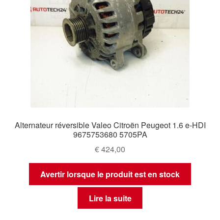
Alternateur réversible Valeo Citroën Peugeot 1.6 e-HDI
9675753680 5705PA
€
424,00
Avertir lorsque le produit est en stock
Lire la suite