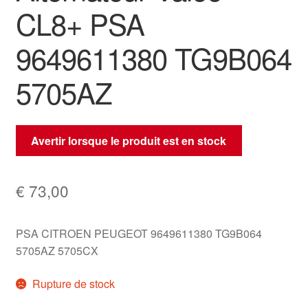
CL8+ PSA
9649611380 TG9B064
5705AZ
Avertir lorsque le produit est en stock
€
73,00
PSA CITROEN PEUGEOT 9649611380 TG9B064
5705AZ 5705CX
Rupture de stock