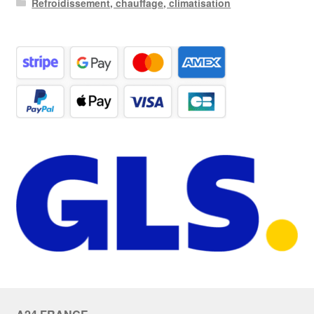
Refroidissement, chauffage, climatisation