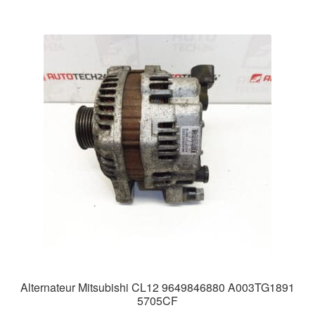
Alternateur Mitsubishi CL12 9649846880 A003TG1891
5705CF