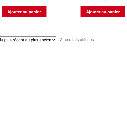
Ajouter au panier
Ajouter au panier
Trié
2 résultats affichés
du
plus
récent
au
plus
ancien