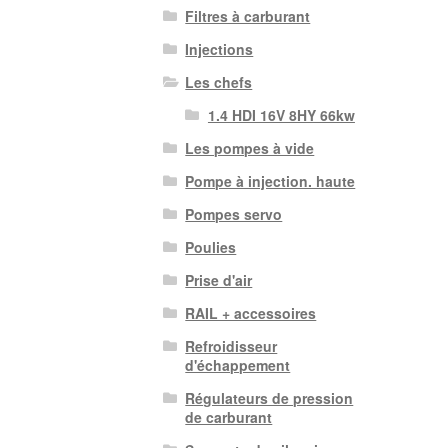
Filtres à carburant
Injections
Les chefs
1.4 HDI 16V 8HY 66kw
Les pompes à vide
Pompe à injection. haute
Pompes servo
Poulies
Prise d'air
RAIL + accessoires
Refroidisseur
d'échappement
Régulateurs de pression
de carburant