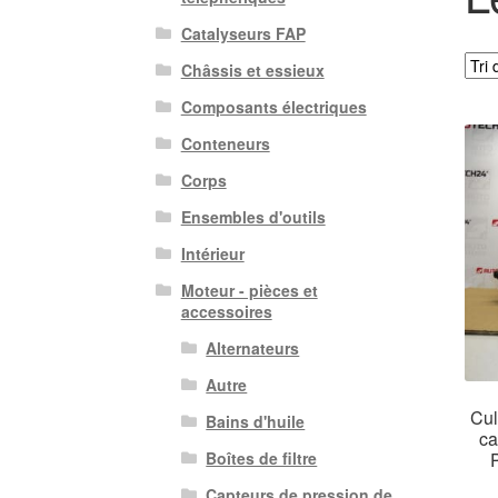
Catalyseurs FAP
Châssis et essieux
Composants électriques
Conteneurs
Corps
Ensembles d'outils
Intérieur
Moteur - pièces et
accessoires
Alternateurs
Autre
Cul
Bains d'huile
ca
Boîtes de filtre
Capteurs de pression de