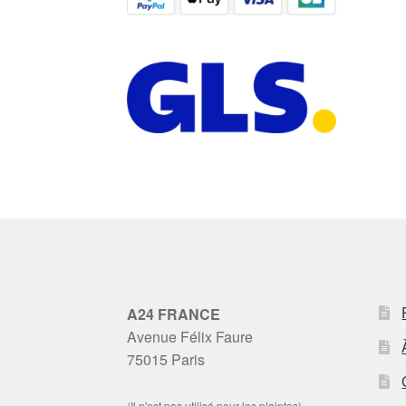
A24 FRANCE
Avenue Félix Faure
75015 Paris
(Il n'est pas utilisé pour les plaintes)