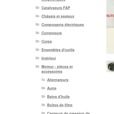
Catalyseurs FAP
Châssis et essieux
Composants électriques
Conteneurs
Corps
Ensembles d'outils
Intérieur
Moteur - pièces et
accessoires
Alternateurs
Autre
Bains d'huile
Boîtes de filtre
Capteurs de pression de