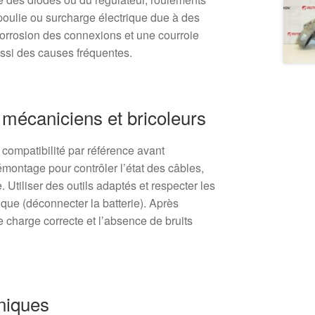
a poulie ou surcharge électrique due à des
corrosion des connexions et une courroie
ssi des causes fréquentes.
 mécaniciens et bricoleurs
 compatibilité par référence avant
montage pour contrôler l’état des câbles,
. Utiliser des outils adaptés et respecter les
ique (déconnecter la batterie). Après
 charge correcte et l’absence de bruits
niques