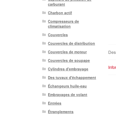
carburant
Charbon actif
Compresseurs de
climatisation
Couvercles
Couvercles de distribution
Desc
Couvercles de moteur
Couvercles de soupape
Inf
Cylindres d'embrayage
Des tuyaux d'échappement
Échangeurs huile-eau
Embrayages de volant
Entrées
Étranglements