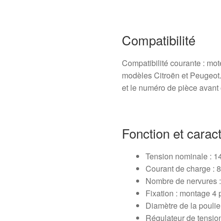
Compatibilité
Compatibilité courante : mote
modèles Citroën et Peugeot. 
et le numéro de pièce avant
Fonction et caract
Tension nominale : 1
Courant de charge : 
Nombre de nervures :
Fixation : montage 4 
Diamètre de la pouli
Régulateur de tension