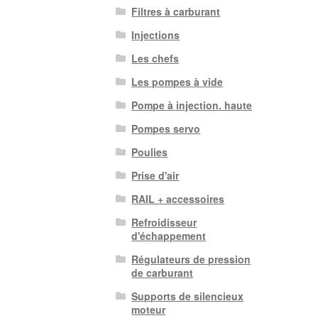
Filtres à carburant
Injections
Les chefs
Les pompes à vide
Pompe à injection. haute
Pompes servo
Poulies
Prise d'air
RAIL + accessoires
Refroidisseur
d'échappement
Régulateurs de pression
de carburant
Supports de silencieux
moteur