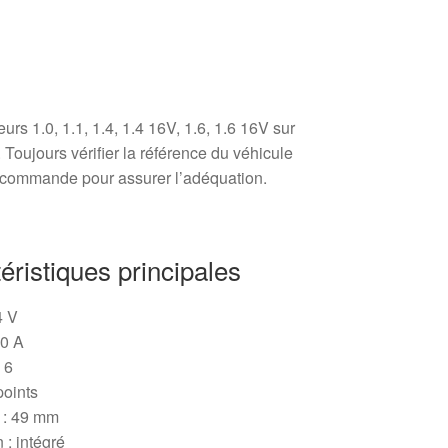
urs 1.0, 1.1, 1.4, 1.4 16V, 1.6, 1.6 16V sur
Toujours vérifier la référence du véhicule
 commande pour assurer l’adéquation.
éristiques principales
4 V
80 A
 6
points
e : 49 mm
 : intégré