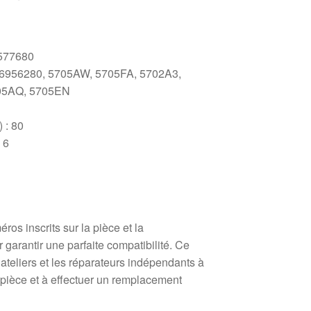
5577680
56956280, 5705AW, 5705FA, 5702A3,
05AQ, 5705EN
 : 80
 6
os inscrits sur la pièce et la
garantir une parfaite compatibilité. Ce
 ateliers et les réparateurs indépendants à
 pièce et à effectuer un remplacement