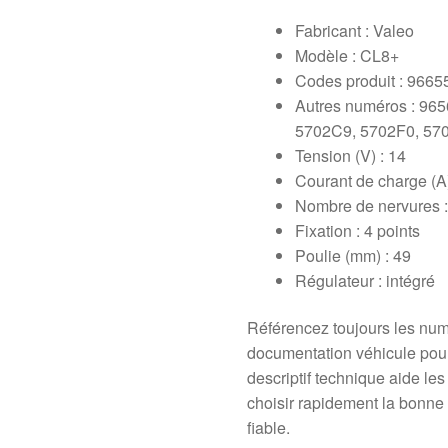
Fabricant : Valeo
Modèle : CL8+
Codes produit : 966
Autres numéros : 96
5702C9, 5702F0, 57
Tension (V) : 14
Courant de charge (A)
Nombre de nervures :
Fixation : 4 points
Poulie (mm) : 49
Régulateur : intégré
Référencez toujours les numér
documentation véhicule pour 
descriptif technique aide les
choisir rapidement la bonne
fiable.