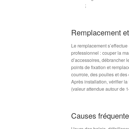
;
Remplacement et i
Le remplacement s’effectue
professionnel : couper la mas
d’accessoires, débrancher le
points de fixation et remplace
courroie, des poulies et des
Après installation, vérifier 
(valeur attendue autour de 1
Causes fréquentes
Usure des balais, défaillanc