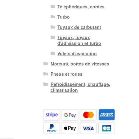
Téléphériques, cordes
Turbo
Tuyaux de carburant
Tuyaux, tuyaux
d'admission et turbo
Volets d'aspiration
Moteurs, boîtes de vitesses
Pneus et roues
Refroidissement, chauffage,
climatisation