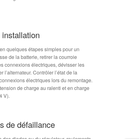
nstallation
 en quelques étapes simples pour un
se de la batterie, retirer la courroie
s connexions électriques, dévisser les
r l’alternateur. Contrôler l’état de la
 connexions électriques lors du remontage.
la tension de charge au ralenti et en charge
4 V).
 de défaillance
e des diodes ou du régulateur, roulements