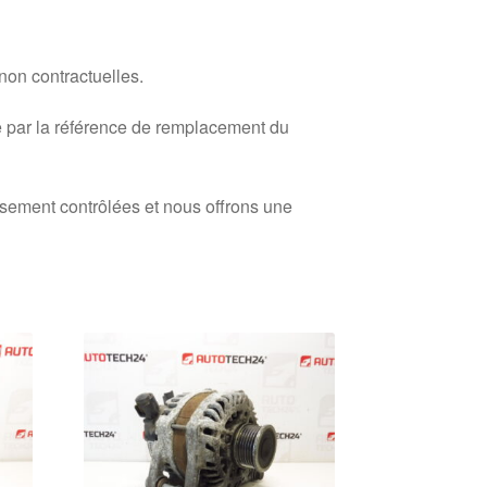
 non contractuelles.
 par la référence de remplacement du
usement contrôlées et nous offrons une