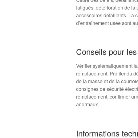
fatigués, détérioration de l
accessoires défaillants. La 
d’entraînement usée sont au
Conseils pour les
Vérifier systématiquement la
remplacement. Profiter du dé
de la masse et de la courroie
consignes de sécurité électr
remplacement, confirmer une
anormaux.
Informations tech