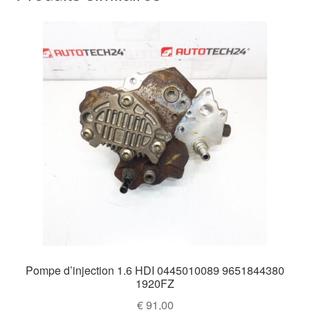
Pompe d’injection 1.6 HDI 0445010089 9651844380
1920FZ
€
91,00