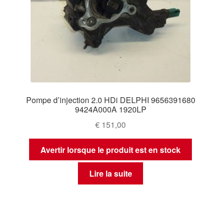
Pompe d’injection 2.0 HDi DELPHI 9656391680
9424A000A 1920LP
€
151,00
Avertir lorsque le produit est en stock
Lire la suite