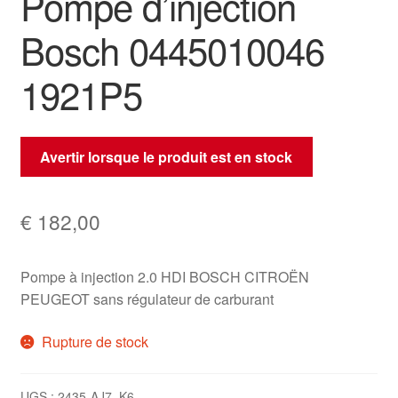
Pompe d’injection
Bosch 0445010046
1921P5
Avertir lorsque le produit est en stock
€
182,00
Pompe à injection 2.0 HDI BOSCH CITROËN
PEUGEOT sans régulateur de carburant
Rupture de stock
UGS :
2435-AJ7_K6