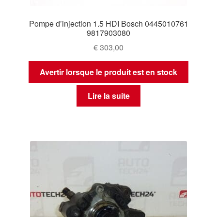
Pompe d’injection 1.5 HDI Bosch 0445010761
9817903080
€
303,00
Avertir lorsque le produit est en stock
Lire la suite