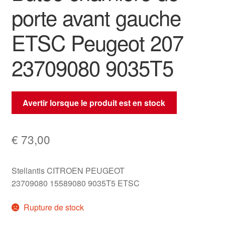
porte avant gauche
ETSC Peugeot 207
23709080 9035T5
Avertir lorsque le produit est en stock
€
73,00
Stellantis CITROEN PEUGEOT
23709080 15589080 9035T5 ETSC
Rupture de stock