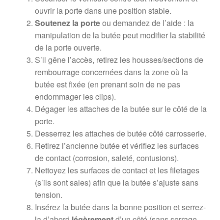
ouvrir la porte dans une position stable.
Soutenez la porte
ou demandez de l’aide : la
manipulation de la butée peut modifier la stabilité
de la porte ouverte.
S’il gêne l’accès, retirez les housses/sections de
rembourrage concernées dans la zone où la
butée est fixée (en prenant soin de ne pas
endommager les clips).
Dégager les attaches de la butée sur le côté de la
porte.
Desserrez les attaches de butée côté carrosserie.
Retirez l’ancienne butée et vérifiez les surfaces
de contact (corrosion, saleté, contusions).
Nettoyez les surfaces de contact et les filetages
(s’ils sont sales) afin que la butée s’ajuste sans
tension.
Insérez la butée dans la bonne position et serrez-
la d’abord
légèrement
d’un côté (sans serrage