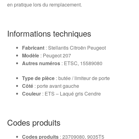
en pratique lors du remplacement.
Informations techniques
Fabricant
: Stellantis Citroën Peugeot
Modèle
: Peugeot 207
Autres numéros
: ETSC, 15589080
Type de pièce
: butée / limiteur de porte
Côté
: porte avant gauche
Couleur
: ETS – Laqué gris Cendre
Codes produits
Codes produits
: 23709080, 9035T5