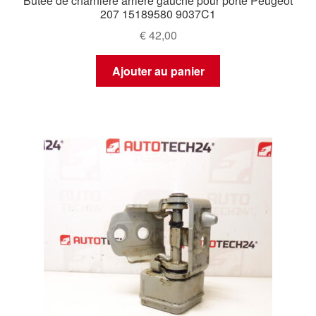
Butée de charnière arrière gauche pour porte Peugeot
207 15189580 9037C1
€
42,00
Ajouter au panier