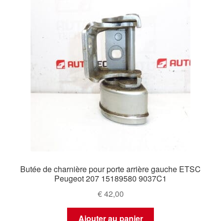
Butée de charnière pour porte arrière gauche ETSC
Peugeot 207 15189580 9037C1
€
42,00
Ajouter au panier