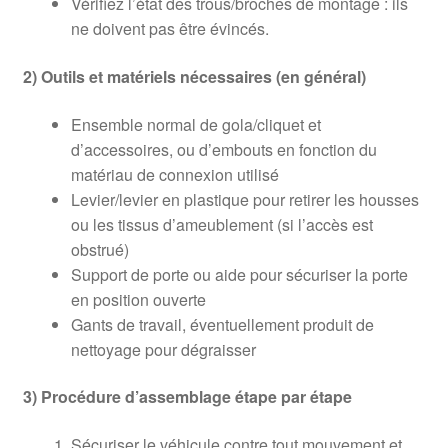
Vérifiez l’état des trous/broches de montage : ils
ne doivent pas être évincés.
2) Outils et matériels nécessaires (en général)
Ensemble normal de gola/cliquet et
d’accessoires, ou d’embouts en fonction du
matériau de connexion utilisé
Levier/levier en plastique pour retirer les housses
ou les tissus d’ameublement (si l’accès est
obstrué)
Support de porte ou aide pour sécuriser la porte
en position ouverte
Gants de travail, éventuellement produit de
nettoyage pour dégraisser
3) Procédure d’assemblage étape par étape
Sécuriser le véhicule contre tout mouvement et