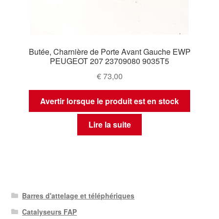
Butée, Charnière de Porte Avant Gauche EWP
PEUGEOT 207 23709080 9035T5
€
73,00
Avertir lorsque le produit est en stock
Lire la suite
Barres d'attelage et téléphériques
Catalyseurs FAP