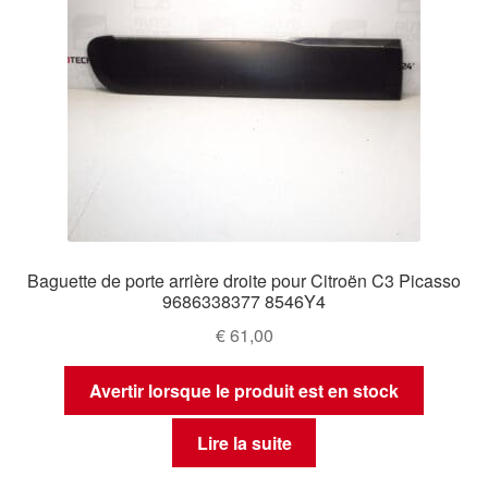
Baguette de porte arrière droite pour Citroën C3 Picasso
9686338377 8546Y4
€
61,00
Avertir lorsque le produit est en stock
Lire la suite