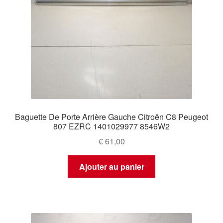
Baguette De Porte Arrière Gauche Citroën C8 Peugeot
807 EZRC 1401029977 8546W2
€
61,00
Ajouter au panier