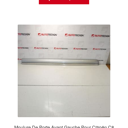
Moulure De Porte Avant Gauche Pour Citroën C8