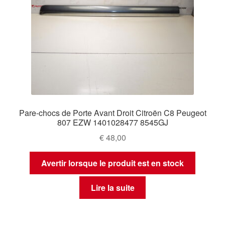
Pare-chocs de Porte Avant Droit Citroën C8 Peugeot
807 EZW 1401028477 8545GJ
€
48,00
Avertir lorsque le produit est en stock
Lire la suite