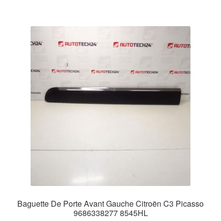
Baguette De Porte Avant Gauche Citroën C3 Picasso
9686338277 8545HL