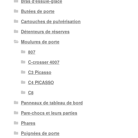
Bras d'essuie-glace
Butées de porte
Cartouches de pulvérisation
Détenteurs de réserves
Moulures de porte
807
C-crosser 4007
C3 Picasso
C4 PICASSO
C8
Panneaux de tableau de bord
Pare-chocs et leurs parties
Phares
Poignées de porte