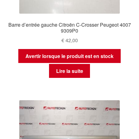
Barre d’entrée gauche Citroën C-Crosser Peugeot 4007
9309P0
€
42,00
Avertir lorsque le produit est en stock
Lire la suite