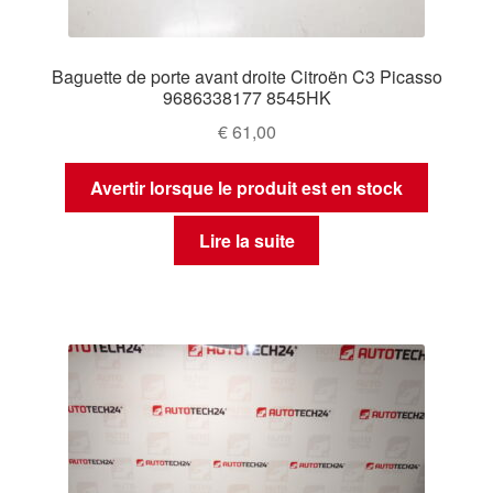
Baguette de porte avant droite Citroën C3 Picasso
9686338177 8545HK
€
61,00
Avertir lorsque le produit est en stock
Lire la suite