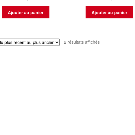
Ajouter au panier
Ajouter au panier
Trié
2 résultats affichés
du
plus
récent
au
plus
ancien