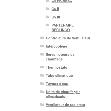
C4 PICASSO
C5 II
C5 III
PARTENAIRE
BERLINGO
Contrôleurs de ventilateur
Intercoolerie
Servomoteurs de
chauffage
Thermostats
Tube climatique
Tuyaux d'eau
Unité de chauffage /
climatisation
Ventilateur de radiateur