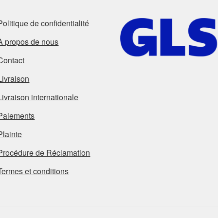
Politique de confidentialité
À propos de nous
Contact
Livraison
Livraison internationale
Paiements
Plainte
Procédure de Réclamation
Termes et conditions