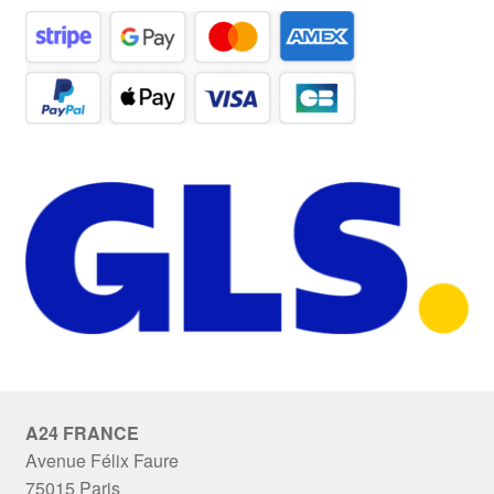
A24 FRANCE
Avenue Félix Faure
75015 Paris