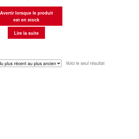
Avertir lorsque le produit
est en stock
Lire la suite
Voici le seul résultat