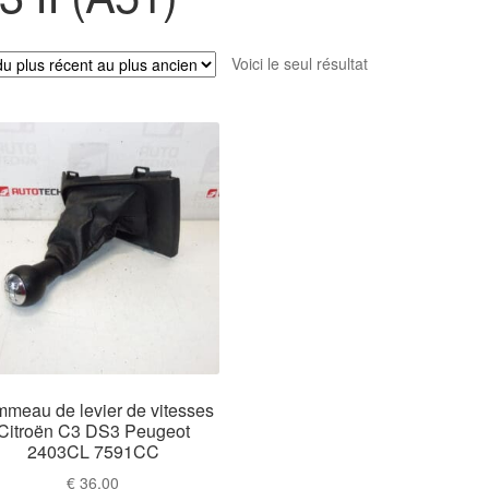
Voici le seul résultat
meau de levier de vitesses
Citroën C3 DS3 Peugeot
2403CL 7591CC
€
36,00