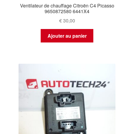
Ventilateur de chauffage Citroën C4 Picasso
9650872580 6441X4
€
30,00
Ajouter au panier