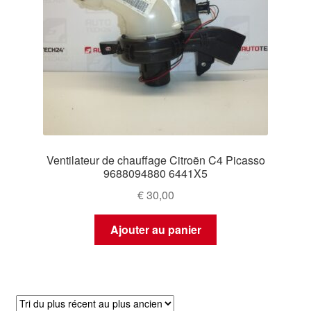
Ventilateur de chauffage Citroën C4 Picasso
9688094880 6441X5
€
30,00
Ajouter au panier