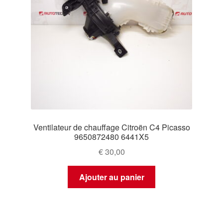
Ventilateur de chauffage Citroën C4 Picasso
9650872480 6441X5
€
30,00
Ajouter au panier