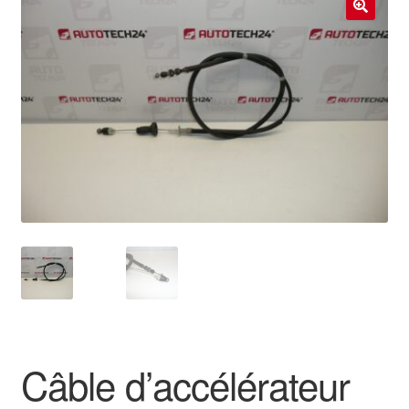
Livraison internationale
🔍
Mon compte
Paiements
Panier
Plainte
Politique de confidentialité
Procédure de Réclamation
Termes et conditions
Câble d’accélérateur