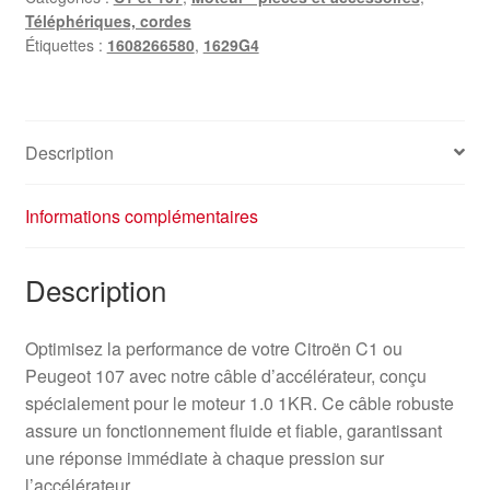
Téléphériques, cordes
1608266580
Étiquettes :
1608266580
,
1629G4
1629G4
Description
Informations complémentaires
Description
Optimisez la performance de votre Citroën C1 ou
Peugeot 107 avec notre câble d’accélérateur, conçu
spécialement pour le moteur 1.0 1KR. Ce câble robuste
assure un fonctionnement fluide et fiable, garantissant
une réponse immédiate à chaque pression sur
l’accélérateur.