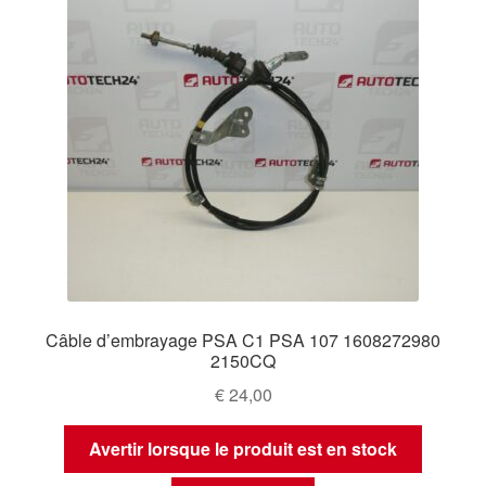
Câble d’embrayage PSA C1 PSA 107 1608272980
2150CQ
€
24,00
Avertir lorsque le produit est en stock