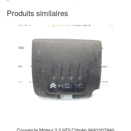
Produits similaires
Couvercle Moteur 2.2 HDI Citroën 9683207980