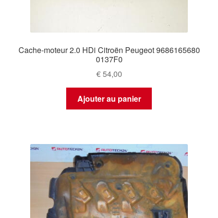
Cache-moteur 2.0 HDi Citroën Peugeot 9686165680
0137F0
€
54,00
Ajouter au panier