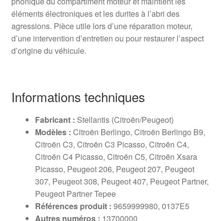
phonique du compartiment moteur et maintient les
éléments électroniques et les durites à l’abri des
agressions. Pièce utile lors d’une réparation moteur,
d’une intervention d’entretien ou pour restaurer l’aspect
d’origine du véhicule.
Informations techniques
Fabricant :
Stellantis (Citroën/Peugeot)
Modèles :
Citroën Berlingo, Citroën Berlingo B9,
Citroën C3, Citroën C3 Picasso, Citroën C4,
Citroën C4 Picasso, Citroën C5, Citroën Xsara
Picasso, Peugeot 206, Peugeot 207, Peugeot
307, Peugeot 308, Peugeot 407, Peugeot Partner,
Peugeot Partner Tepee
Références produit :
9659999980, 0137E5
Autres numéros :
13700000