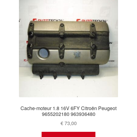
Cache-moteur 1.8 16V 6FY Citroën Peugeot
9655202180 963936480
€
73,00