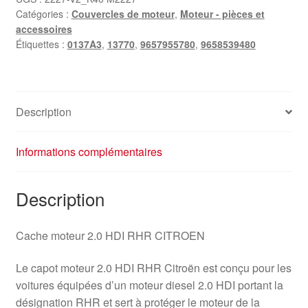
Catégories :
Couvercles de moteur
,
Moteur - pièces et
accessoires
Étiquettes :
0137A3
,
13770
,
9657955780
,
9658539480
Description
Informations complémentaires
Description
Cache moteur 2.0 HDI RHR CITROEN
Le capot moteur 2.0 HDI RHR Citroën est conçu pour les
voitures équipées d’un moteur diesel 2.0 HDI portant la
désignation RHR et sert à protéger le moteur de la