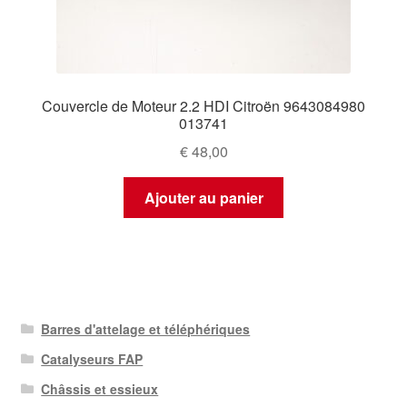
Couvercle de Moteur 2.2 HDI Citroën 9643084980
013741
€
48,00
Ajouter au panier
Barres d'attelage et téléphériques
Catalyseurs FAP
Châssis et essieux