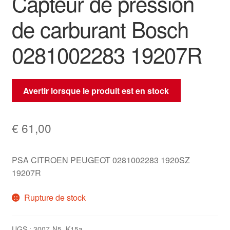
Capteur de pression
de carburant Bosch
0281002283 19207R
Avertir lorsque le produit est en stock
€
61,00
PSA CITROEN PEUGEOT 0281002283 1920SZ
19207R
Rupture de stock
UGS :
3007-N5_K15a