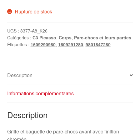
Rupture de stock
UGS :
8377-A8_K26
Catégories :
C3 Picasso
,
Corps
,
Pare-chocs et leurs parties
Étiquettes :
1609290980
,
1609291280
,
9801847280
Description
Informations complémentaires
Description
Grille et baguette de pare-chocs avant avec finition
chromée.