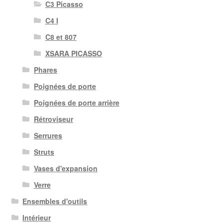
C3 Picasso
C4 I
C8 et 807
XSARA PICASSO
Phares
Poignées de porte
Poignées de porte arrière
Rétroviseur
Serrures
Struts
Vases d'expansion
Verre
Ensembles d'outils
Intérieur