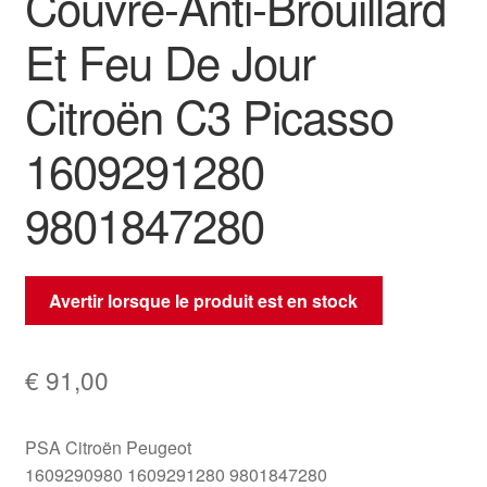
Couvre-Anti-Brouillard
Et Feu De Jour
Citroën C3 Picasso
1609291280
9801847280
Avertir lorsque le produit est en stock
€
91,00
PSA Citroën Peugeot
1609290980 1609291280 9801847280