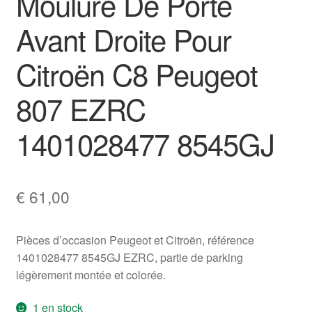
Moulure De Porte
Avant Droite Pour
Citroën C8 Peugeot
807 EZRC
1401028477 8545GJ
€
61,00
Pièces d’occasion Peugeot et Citroën, référence
1401028477 8545GJ EZRC, partie de parking
légèrement montée et colorée.
1 en stock