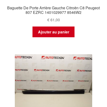
Baguette De Porte Arrière Gauche Citroën C8 Peugeot
807 EZRC 1401029977 8546W2
€
61,00
Ajouter au panier