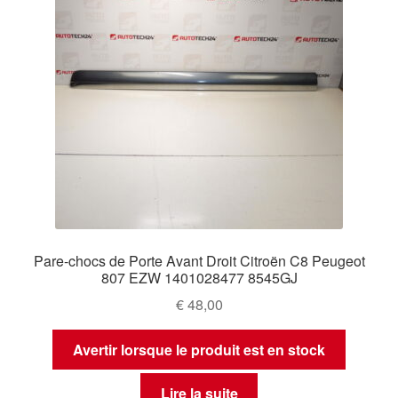
Pare-chocs de Porte Avant Droit Citroën C8 Peugeot
807 EZW 1401028477 8545GJ
€
48,00
Avertir lorsque le produit est en stock
Lire la suite