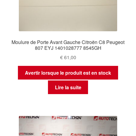
Moulure de Porte Avant Gauche Citroën C8 Peugeot
807 EYJ 1401028777 8545GH
€
61,00
Avertir lorsque le produit est en stock
Lire la suite